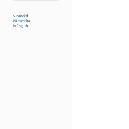
Suomeksi
På svenska
In English