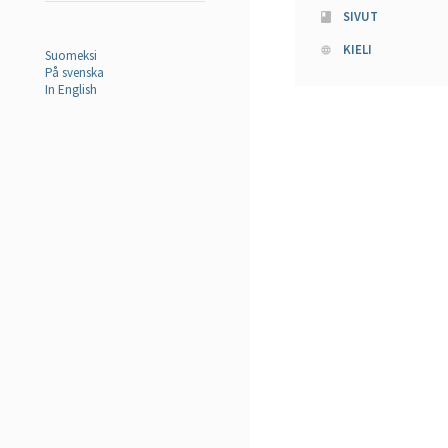
SIVUT
KIELI
Suomeksi
På svenska
In English