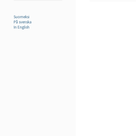
Suomeksi
På svenska
In English