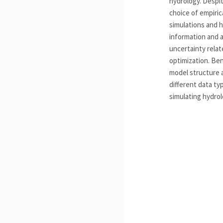
hydrology. Despi
choice of empiric
simulations and h
information and a
uncertainty relat
optimization. Be
model structure a
different data ty
simulating hydrol