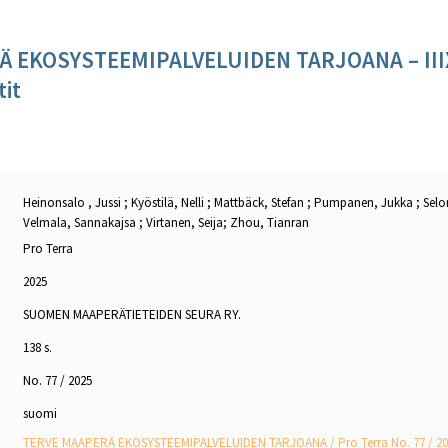
 EKOSYSTEEMIPALVELUIDEN TARJOANA – IIIX
tit
Heinonsalo , Jussi ; Kyöstilä, Nelli ; Mattbäck, Stefan ; Pumpanen, Jukka ; Sel
Velmala, Sannakajsa ; Virtanen, Seija; Zhou, Tianran
Pro Terra
2025
SUOMEN MAAPERÄTIETEIDEN SEURA RY.
138 s.
No. 77 / 2025
suomi
TERVE MAAPERÄ EKOSYSTEEMIPALVELUIDEN TARJOANA / Pro Terra No. 77 / 2025,