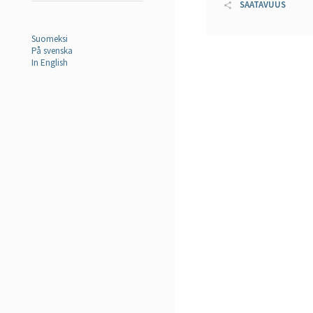
SAATAVUUS
Suomeksi
På svenska
In English