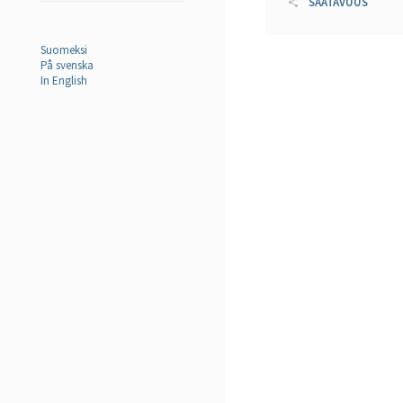
SAATAVUUS
Suomeksi
På svenska
In English