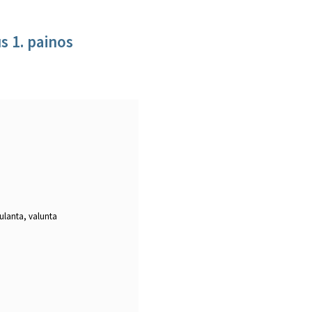
s 1. painos
ulanta, valunta