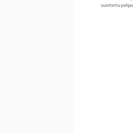
suoritettu pohjav