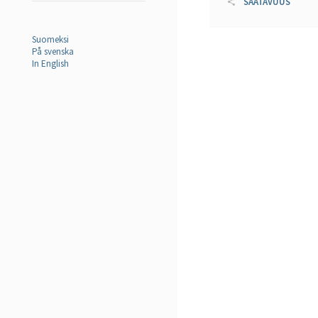
SAATAVUUS
Suomeksi
På svenska
In English