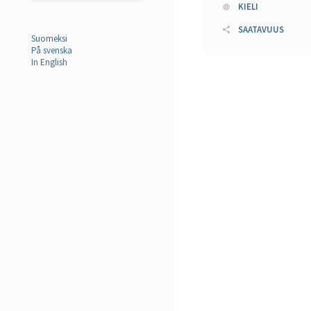
KIELI
SAATAVUUS
Suomeksi
På svenska
In English