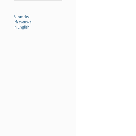
Suomeksi
På svenska
In English