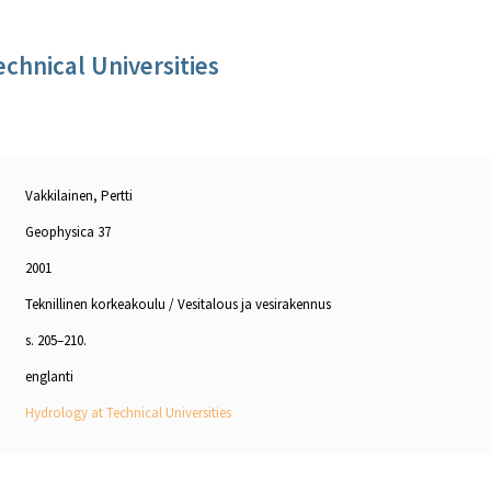
chnical Universities
Vakkilainen, Pertti
Geophysica 37
2001
Teknillinen korkeakoulu / Vesitalous ja vesirakennus
s. 205–210.
englanti
Hydrology at Technical Universities