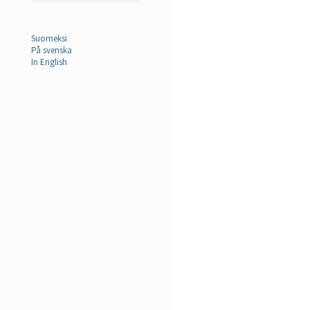
Suomeksi
På svenska
In English