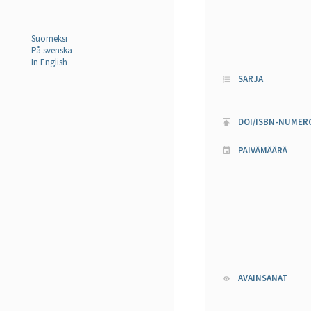
Suomeksi
På svenska
In English
SARJA
DOI/ISBN-NUMER
PÄIVÄMÄÄRÄ
AVAINSANAT