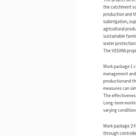
the catchment sc
production and t
subirrigation, su
agricultural prod
sustainable farmi
water protection
The VESIMA proje
Work package 1 c
management and 
productionand t
measures can sim
The effectivenes
Long-term monito
varying condition
Work package 2 f
through controll