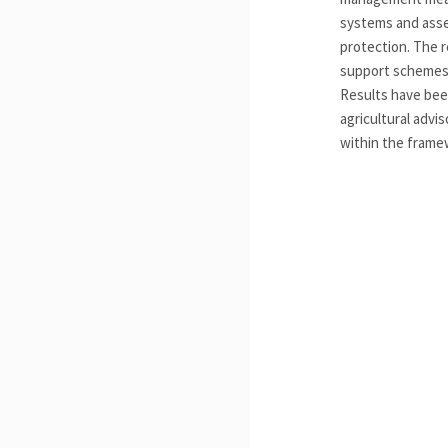
systems and asses
protection. The r
support schemes 
Results have been
agricultural advi
within the frame