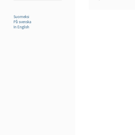
Suomeksi
På svenska
In English