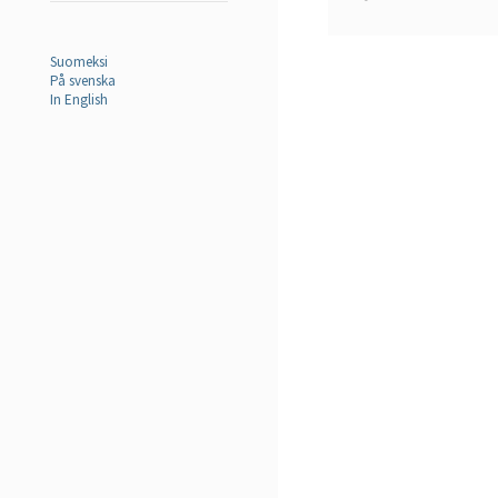
Suomeksi
På svenska
In English