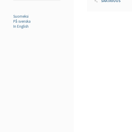
SAATAVUUS
Suomeksi
På svenska
In English