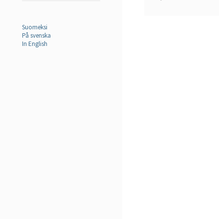
Suomeksi
På svenska
In English