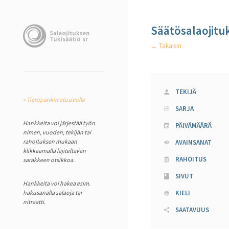
Säätösalaojitu
← Takaisin
TEKIJÄ
« Tietopankin etusivulle
SARJA
Hankkeita voi järjestää työn
PÄIVÄMÄÄRÄ
nimen, vuoden, tekijän tai
rahoituksen mukaan
AVAINSANAT
klikkaamalla lajiteltavan
RAHOITUS
sarakkeen otsikkoa.
SIVUT
Hankkeita voi hakea esim.
hakusanalla salaoja tai
KIELI
nitraatti.
SAATAVUUS