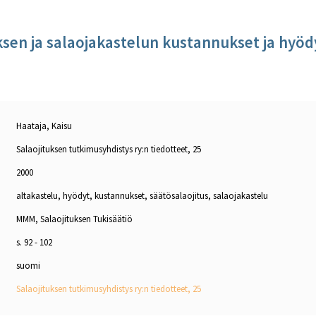
ksen ja salaojakastelun kustannukset ja hyöd
Haataja, Kaisu
Salaojituksen tutkimusyhdistys ry:n tiedotteet, 25
2000
altakastelu, hyödyt, kustannukset, säätösalaojitus, salaojakastelu
MMM, Salaojituksen Tukisäätiö
s. 92 - 102
suomi
Salaojituksen tutkimusyhdistys ry:n tiedotteet, 25