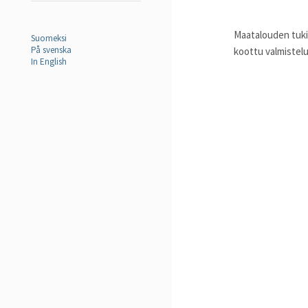
Maatalouden tuki
Suomeksi
På svenska
koottu valmistelu
In English