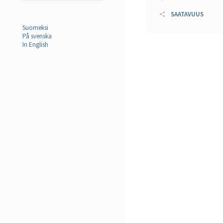
SAATAVUUS
Suomeksi
På svenska
In English