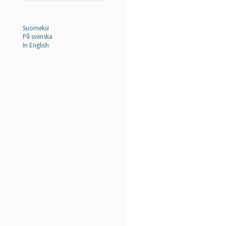
Suomeksi
På svenska
In English