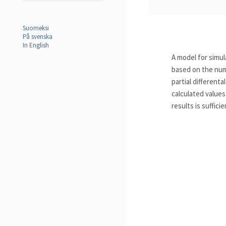
Suomeksi
På svenska
In English
A model for simu
based on the num
partial different
calculated value
results is sufficie