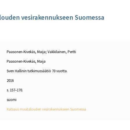
louden vesirakennukseen Suomessa
Paasonen-Kivekäs, Maija; Vakkilainen, Pertti
Paasonen-Kivekäs, Maija
Sven Hallinin tutkimussäätiö 70 vuotta.
2016
s. 157–170.
suomi
Katsaus maatalouden vesirakennukseen Suomessa