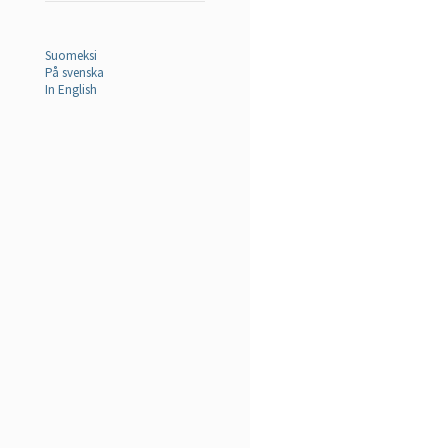
Suomeksi
På svenska
In English