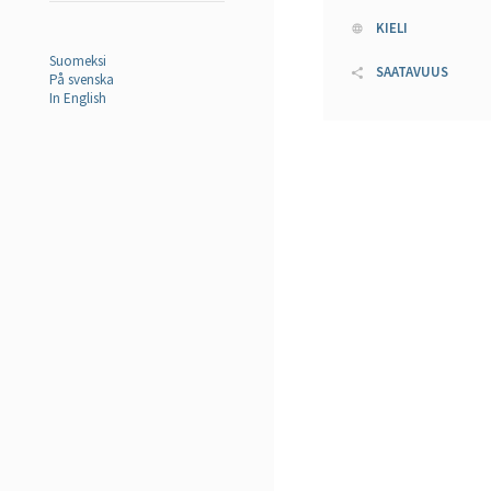
KIELI
Suomeksi
SAATAVUUS
På svenska
In English