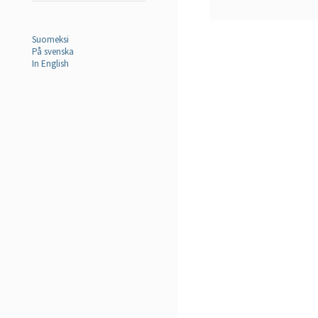
Suomeksi
På svenska
In English