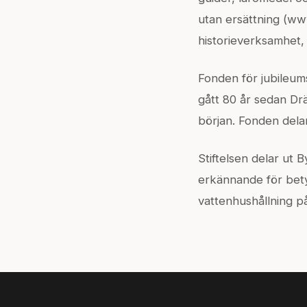
utan ersättning (www.
historieverksamhet, 
Fonden för jubileum
gått 80 år sedan Dr
början. Fonden delar
Stiftelsen delar ut
erkännande för bety
vattenhushållning p