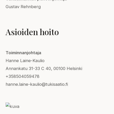
Gustav Rehnberg
Asioiden hoi
to
Toiminnanjohtaja
Hanne Laine-Kaulio
Annankatu 31-33 C 40, 00100 Helsinki
+358504059478
hanne.laine-kaulio@tukisaatio.fi