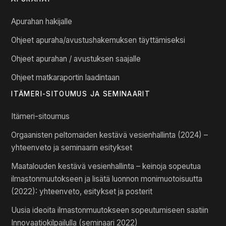
Apurahan hakijalle
Ohjeet apuraha/avustushakemuksen täyttämiseksi
Ohjeet apurahan / avustuksen saajalle
Ohjeet matkaraportin laadintaan
ITÄMERI-SITOUMUS JA SEMINAARIT
Itämeri-sitoumus
Orgaanisten peltomaiden kestävä vesienhallinta (2024) –
yhteenveto ja seminaarin esitykset
Maatalouden kestävä vesienhallinta – keinoja sopeutua
ilmastonmuutokseen ja lisätä luonnon monimuotoisuutta
(2022): yhteenveto, esitykset ja posterit
Uusia ideoita ilmastonmuutokseen sopeutumiseen saatiin
Innovaatiokilpailulla (seminaari 2022)