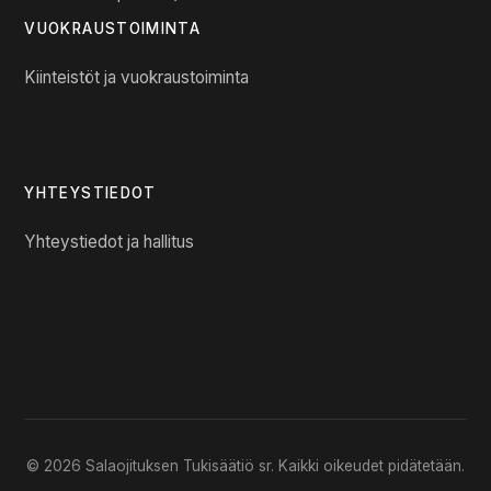
VUOKRAUSTOIMINTA
Kiinteistöt ja vuokraustoiminta
YHTEYSTIEDOT
Yhteystiedot ja hallitus
© 2026 Salaojituksen Tukisäätiö sr. Kaikki oikeudet pidätetään.