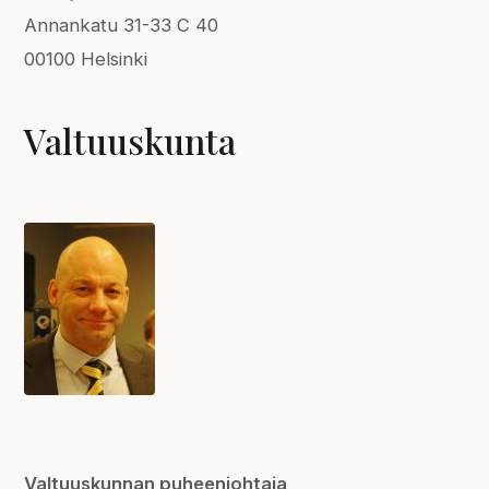
Annankatu 31-33 C 40
00100 Helsinki
Valtuuskunta
Valtuuskunnan puheenjohtaja