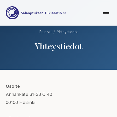
Etusivu
/
Yhteystiedot
Yhteystiedot
Osoite
Annankatu 31-33 C 40
00100 Helsinki