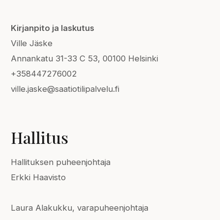
Kirjanpito ja laskutus
Ville Jäske
Annankatu 31-33 C 53, 00100 Helsinki
+358447276002
ville.jaske@saatiotilipalvelu.fi
Hallitus
Hallituksen puheenjohtaja
Erkki Haavisto
Laura Alakukku, varapuheenjohtaja