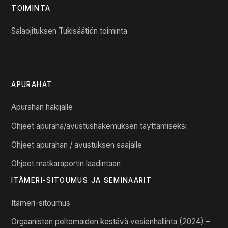
TOIMINTA
Salaojituksen Tukisäätiön toiminta
APURAHAT
Apurahan hakijalle
Ohjeet apuraha/avustushakemuksen täyttämiseksi
Ohjeet apurahan / avustuksen saajalle
Ohjeet matkaraportin laadintaan
ITÄMERI-SITOUMUS JA SEMINAARIT
Itämeri-sitoumus
Orgaanisten peltomaiden kestävä vesienhallinta (2024) –