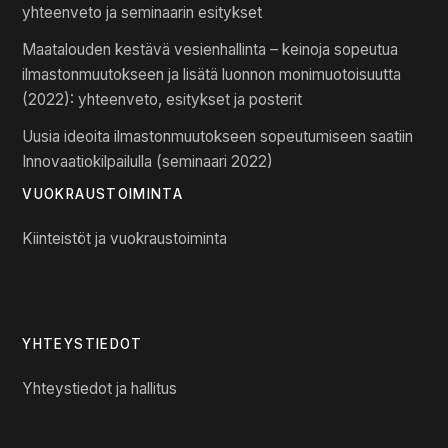
yhteenveto ja seminaarin esitykset
Maatalouden kestävä vesienhallinta – keinoja sopeutua
ilmastonmuutokseen ja lisätä luonnon monimuotoisuutta
(2022): yhteenveto, esitykset ja posterit
Uusia ideoita ilmastonmuutokseen sopeutumiseen saatiin
Innovaatiokilpailulla (seminaari 2022)
VUOKRAUSTOIMINTA
Kiinteistöt ja vuokraustoiminta
YHTEYSTIEDOT
Yhteystiedot ja hallitus