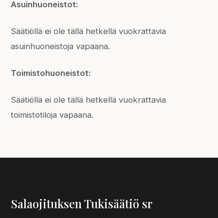
Asuinhuoneistot:
Säätiöllä ei ole tällä hetkellä vuokrattavia
asuinhuoneistoja vapaana.
Toimistohuoneistot:
Säätiöllä ei ole tällä hetkellä vuokrattavia
toimistotiloja vapaana.
Salaojituksen Tukisäätiö sr