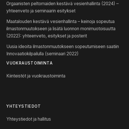
Orgaanisten peltomaiden kestävä vesienhallinta (2024) –
yhteenveto ja seminaarin esitykset
Maatalouden kestävä vesienhallinta – keinoja sopeutua
ilmastonmuutokseen ja lisätä luonnon monimuotoisuutta
(2022): yhteenveto, esitykset ja posterit
Uusia ideoita ilmastonmuutokseen sopeutumiseen saatiin
Innovaatiokilpailulla (seminaari 2022)
VUOKRAUSTOIMINTA
Kiinteistöt ja vuokraustoiminta
YHTEYSTIEDOT
Yhteystiedot ja hallitus