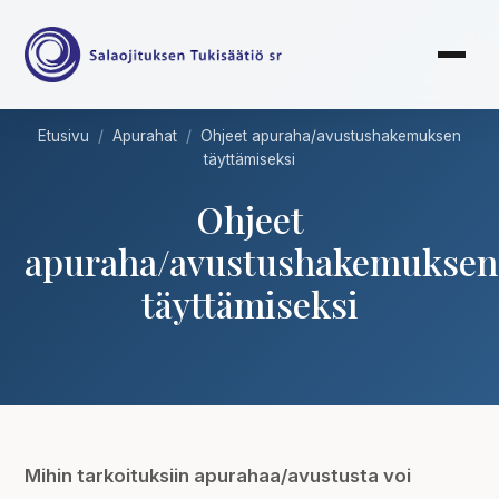
Etusivu
/
Apurahat
/
Ohjeet apuraha/avustushakemuksen
täyttämiseksi
Ohjeet
apuraha/avustushakemuksen
täyttämiseksi
Mihin tarkoituksiin apurahaa/avustusta voi