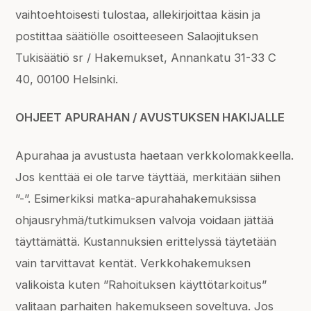
vaihtoehtoisesti tulostaa, allekirjoittaa käsin ja
postittaa säätiölle osoitteeseen Salaojituksen
Tukisäätiö sr / Hakemukset, Annankatu 31-33 C
40, 00100 Helsinki.
OHJEET APURAHAN / AVUSTUKSEN HAKIJALLE
Apurahaa ja avustusta haetaan verkkolomakkeella.
Jos kenttää ei ole tarve täyttää, merkitään siihen
”-”. Esimerkiksi matka-apurahahakemuksissa
ohjausryhmä/tutkimuksen valvoja voidaan jättää
täyttämättä. Kustannuksien erittelyssä täytetään
vain tarvittavat kentät. Verkkohakemuksen
valikoista kuten ”Rahoituksen käyttötarkoitus”
valitaan parhaiten hakemukseen soveltuva. Jos