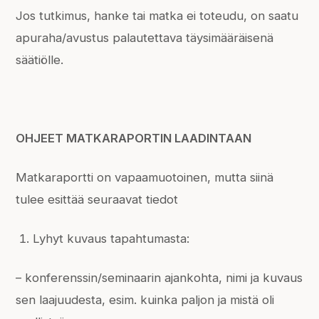
Jos tutkimus, hanke tai matka ei toteudu, on saatu
apuraha/avustus palautettava täysimääräisenä
säätiölle.
OHJEET MATKARAPORTIN LAADINTAAN
Matkaraportti on vapaamuotoinen, mutta siinä
tulee esittää seuraavat tiedot
Lyhyt kuvaus tapahtumasta:
– konferenssin/seminaarin ajankohta, nimi ja kuvaus
sen laajuudesta, esim. kuinka paljon ja mistä oli