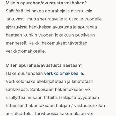
Milloin apurahaa/avustusta voi hakea?
Säätiöltä voi hakea apurahoja ja avustuksia
jatkuvasti, mutta seuraavalle ja usealle vuodelle
ajoittuvissa hankkeissa avustusta ja apurahaa
haetaan kunkin vuoden lokakuun puoliväliin
mennessä. Kaikki hakemukset täytetään
verkkolomakkeelle.
Miten apurahaa/avustusta haetaan?
Hakemus tehdään
verkkolomakkeella
.
Verkkolomake allekirjoitetaan ja lähetetään
sähköisesti. Sähköiseen hakemukseen voi
sisällyttää mukaan liitteitä. Hakijoita pyydetään
liittämään hakemukseen hakijan / vastuuhenkilön
ansioluettelo. Tarvittaessa hakemuksen voi