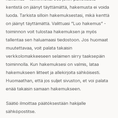
kentistä on jäänyt täyttämättä, hakemusta ei voida
luoda. Tarkista silloin hakemuksestasi, mikä kenttä
on jäänyt täyttämättä. Valittuasi ”Luo hakemus” -
toiminnon voit tulostaa hakemuksen ja myös
tallentaa sen haluamaasi tiedostoon. Jos huomaat
muutettavaa, voit palata takaisin
verkkolomakkeeseen selaimen siirry taaksepäin
toiminnolla. Kun hakemuksesi on valmis, lataa
hakemukseen liitteet ja allekirjoita sähköisesti.
Huomaathan, että jos suljet sivuston, et voi palata
enää takaisin samaan hakemukseen.
Säätiö ilmoittaa päätöksestään hakijalle
sähköpostitse.