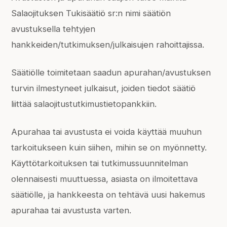
Salaojituksen Tukisäätiö sr:n nimi säätiön
avustuksella tehtyjen
hankkeiden/tutkimuksen/julkaisujen rahoittajissa.
Säätiölle toimitetaan saadun apurahan/avustuksen
turvin ilmestyneet julkaisut, joiden tiedot säätiö
liittää salaojitustutkimustietopankkiin.
Apurahaa tai avustusta ei voida käyttää muuhun
tarkoitukseen kuin siihen, mihin se on myönnetty.
Käyttötarkoituksen tai tutkimussuunnitelman
olennaisesti muuttuessa, asiasta on ilmoitettava
säätiölle, ja hankkeesta on tehtävä uusi hakemus
apurahaa tai avustusta varten.