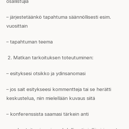
osallistujia
– järjestetäänkö tapahtuma säännöllisesti esim.
vuosittain
– tapahtuman teema
Matkan tarkoituksen toteutuminen:
– esityksesi otsikko ja ydinsanomasi
– jos sait esitykseesi kommentteja tai se herätti
keskustelua, niin mielellään kuvaus siitä
– konferenssista saamasi tärkein anti