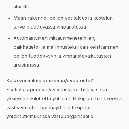
alueilla
Maan rakenne, pellon vesitalous ja kastelun
tarve muuttuvassa ympäristössä
Automaattisten mittausmenetelmien,
paikkatieto- ja mallinnustekniikan kehittäminen
pellon tuottokyvyn ja ympäristövaikutusten
arvioinnissa
Kuka voi hakea apurahaa/avustusta?
Säätiöltä apurahaa/avustusta voi hakea sekä
yksityishenkilöt että yhteisöt. Hakija on hankkeesta
vastaava taho, opinnäytteen tekijä tai
yhteistutkimuksissa vastuuorganisaatio.