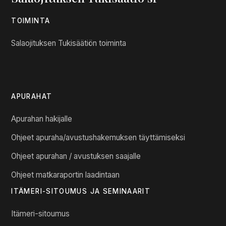
TOIMINTA
Salaojituksen Tukisäätiön toiminta
APURAHAT
Apurahan hakijalle
Ohjeet apuraha/avustushakemuksen täyttämiseksi
Ohjeet apurahan / avustuksen saajalle
Ohjeet matkaraportin laadintaan
ITÄMERI-SITOUMUS JA SEMINAARIT
Itämeri-sitoumus