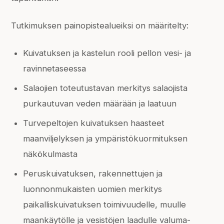
Tutkimuksen painopistealueiksi on määritelty:
Kuivatuksen ja kastelun rooli pellon vesi- ja
ravinnetaseessa
Salaojien toteutustavan merkitys salaojista
purkautuvan veden määrään ja laatuun
Turvepeltojen kuivatuksen haasteet
maanviljelyksen ja ympäristökuormituksen
näkökulmasta
Peruskuivatuksen, rakennettujen ja
luonnonmukaisten uomien merkitys
paikalliskuivatuksen toimivuudelle, muulle
maankäytölle ja vesistöjen laadulle valuma-