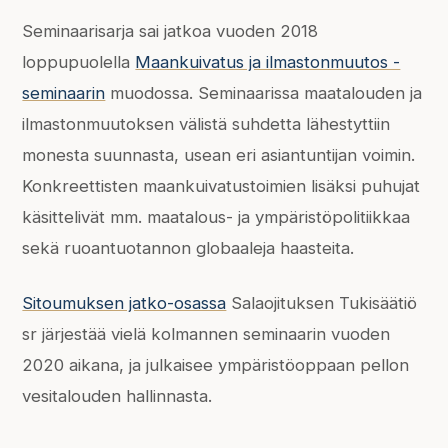
Seminaarisarja sai jatkoa vuoden 2018
loppupuolella
Maankuivatus ja ilmastonmuutos -
seminaarin
muodossa. Seminaarissa maatalouden ja
ilmastonmuutoksen välistä suhdetta lähestyttiin
monesta suunnasta, usean eri asiantuntijan voimin.
Konkreettisten maankuivatustoimien lisäksi puhujat
käsittelivät mm. maatalous- ja ympäristöpolitiikkaa
sekä ruoantuotannon globaaleja haasteita.
Sitoumuksen jatko-osassa
Salaojituksen Tukisäätiö
sr järjestää vielä kolmannen seminaarin vuoden
2020 aikana, ja julkaisee ympäristöoppaan pellon
vesitalouden hallinnasta.