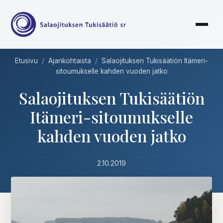
Etusivu
/
Ajankohtaista
/
Salaojituksen Tukisäätiön Itämeri-
sitoumukselle kahden vuoden jatko
Salaojituksen Tukisäätiön
Itämeri-sitoumukselle
kahden vuoden jatko
2.10.2019