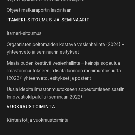
Ohjeet matkaraportin laadintaan
ITÄMERI-SITOUMUS JA SEMINAARIT
Itämeri-sitoumus
Orgaanisten peltomaiden kestävä vesienhallinta (2024) –
yhteenveto ja seminaarin esitykset
Maatalouden kestävä vesienhallinta – keinoja sopeutua
ilmastonmuutokseen ja lisätä luonnon monimuotoisuutta
(2022): yhteenveto, esitykset ja posterit
Uusia ideoita ilmastonmuutokseen sopeutumiseen saatiin
Innovaatiokilpailulla (seminaari 2022)
VUOKRAUSTOIMINTA
Kiinteistöt ja vuokraustoiminta