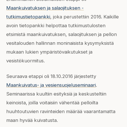
Maankuivatuksen ja salaojituksen -
tutkimustietopankki
, joka perustettiin 2016. Kaikille
avoin tietopankki helpottaa tutkimustulosten
etsimistä maankuivatuksen, salaojituksen ja pellon
vesitalouden hallinnan moninaisista kysymyksistä
mukaan lukien ympäristövaikutukset ja
vesistökuormitus.
Seuraava etappi oli 18.10.2016 järjestetty
Maankuivatus- ja vesiensuojeluseminaari
.
Seminaarissa kuultiin esityksiä ja keskusteltiin
keinoista, joilla voitaisiin vähentää pelloilta
huuhtoutuvien ravinteiden määrää vaarantamatta
maan hyvää kuivatusta.