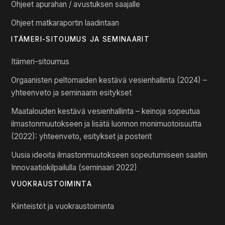
Ohjeet apurahan / avustuksen saajalle
Ohjeet matkaraportin laadintaan
ITÄMERI-SITOUMUS JA SEMINAARIT
Itämeri-sitoumus
Orgaanisten peltomaiden kestävä vesienhallinta (2024) –
yhteenveto ja seminaarin esitykset
Maatalouden kestävä vesienhallinta – keinoja sopeutua
ilmastonmuutokseen ja lisätä luonnon monimuotoisuutta
(2022): yhteenveto, esitykset ja posterit
Uusia ideoita ilmastonmuutokseen sopeutumiseen saatiin
Innovaatiokilpailulla (seminaari 2022)
VUOKRAUSTOIMINTA
Kiinteistöt ja vuokraustoiminta