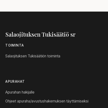
Salaojituksen Tukisäätiö sr
TOIMINTA
Salaojituksen Tukisäätiön toiminta
APURAHAT
Apurahan hakijalle
Ohjeet apuraha/avustushakemuksen täyttämiseksi