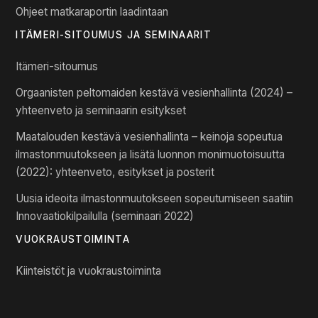
Ohjeet matkaraportin laadintaan
ITÄMERI-SITOUMUS JA SEMINAARIT
Itämeri-sitoumus
Orgaanisten peltomaiden kestävä vesienhallinta (2024) –
yhteenveto ja seminaarin esitykset
Maatalouden kestävä vesienhallinta – keinoja sopeutua
ilmastonmuutokseen ja lisätä luonnon monimuotoisuutta
(2022): yhteenveto, esitykset ja posterit
Uusia ideoita ilmastonmuutokseen sopeutumiseen saatiin
Innovaatiokilpailulla (seminaari 2022)
VUOKRAUSTOIMINTA
Kiinteistöt ja vuokraustoiminta