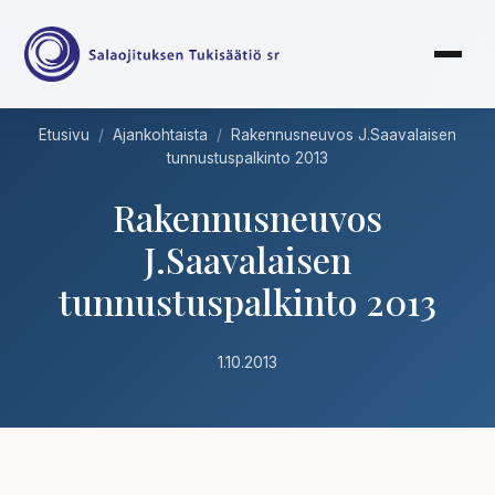
Etusivu
/
Ajankohtaista
/
Rakennusneuvos J.Saavalaisen
tunnustuspalkinto 2013
Rakennusneuvos
J.Saavalaisen
tunnustuspalkinto 2013
1.10.2013