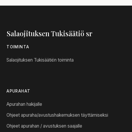
Salaojituksen Tukisäätiö sr
TOIMINTA
Salaojituksen Tukisäätiön toiminta
APURAHAT
Apurahan hakijalle
Ohjeet apuraha/avustushakemuksen täyttämiseksi
Ohjeet apurahan / avustuksen saajalle