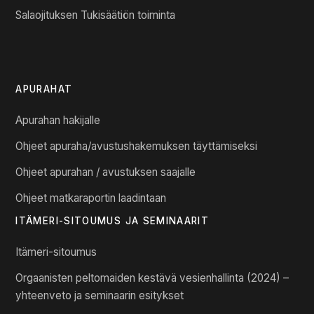
Salaojituksen Tukisäätiön toiminta
APURAHAT
Apurahan hakijalle
Ohjeet apuraha/avustushakemuksen täyttämiseksi
Ohjeet apurahan / avustuksen saajalle
Ohjeet matkaraportin laadintaan
ITÄMERI-SITOUMUS JA SEMINAARIT
Itämeri-sitoumus
Orgaanisten peltomaiden kestävä vesienhallinta (2024) –
yhteenveto ja seminaarin esitykset