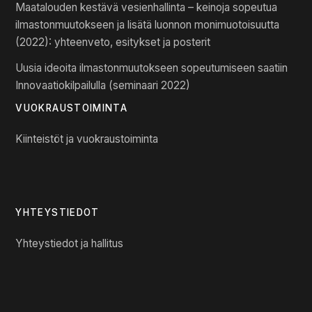
Maatalouden kestävä vesienhallinta – keinoja sopeutua
ilmastonmuutokseen ja lisätä luonnon monimuotoisuutta
(2022): yhteenveto, esitykset ja posterit
Uusia ideoita ilmastonmuutokseen sopeutumiseen saatiin
Innovaatiokilpailulla (seminaari 2022)
VUOKRAUSTOIMINTA
Kiinteistöt ja vuokraustoiminta
YHTEYSTIEDOT
Yhteystiedot ja hallitus