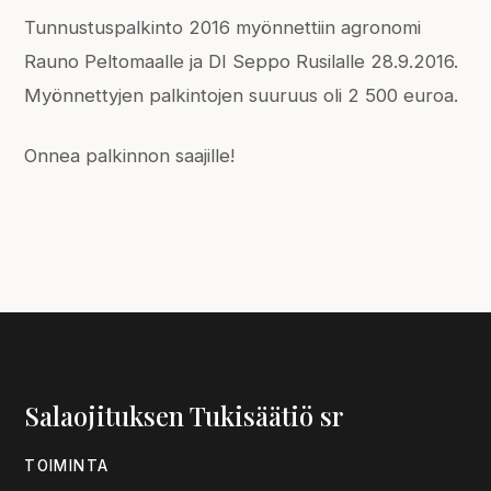
Tunnustuspalkinto 2016 myönnettiin agronomi
Rauno Peltomaalle ja DI Seppo Rusilalle 28.9.2016.
Myönnettyjen palkintojen suuruus oli 2 500 euroa.
Onnea palkinnon saajille!
Salaojituksen Tukisäätiö sr
TOIMINTA